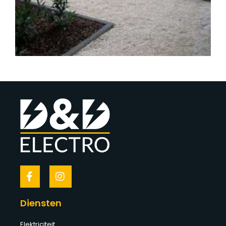
Diensten
Elektriciteit