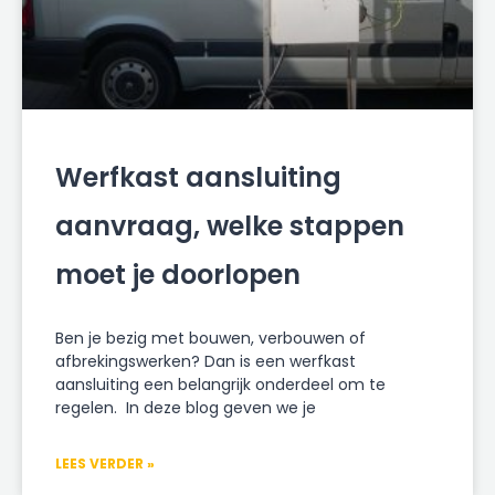
Werfkast aansluiting
aanvraag, welke stappen
moet je doorlopen
Ben je bezig met bouwen, verbouwen of
afbrekingswerken? Dan is een werfkast
aansluiting een belangrijk onderdeel om te
regelen. In deze blog geven we je
LEES VERDER »