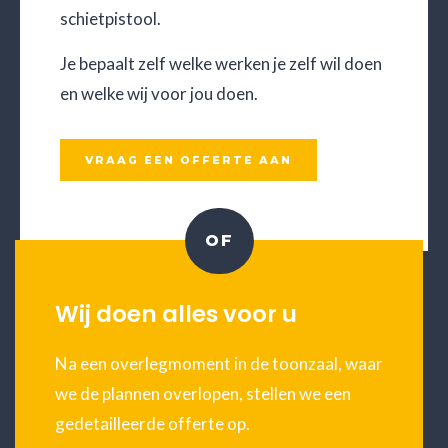
schietpistool.
Je bepaalt zelf welke werken je zelf wil doen
en welke wij voor jou doen.
VRAAG EEN OFFERTE AAN
OF
Wij doen alles voor u
Na een overlegmoment in de toonzaal, waar
we de plannen overlopen, stellen we een
gedetailleerde offerte op.